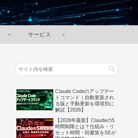
サービス
Claude Codeのアップデー
トコマンド｜自動更新され
る版と手動更新を環境別に
解説【2026】
【2026年最新】Claudeの5
時間制限とは？仕組み・リ
セット時間・回避策をSEが