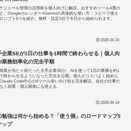
スケジュール管理の活用術を個人向けに解説。おすすめツール4選の
と、Googleカレンダー×Geminiの具体的な使い方・コピペで使え
ロンプト5つを紹介。無料・設定3分で今日から始められます。
2026.04.20
手企業SEが1日の仕事を1時間で終わらせる｜個人向
AI業務効率化の完全手順
残業が当たり前だった大手企業SEが、AIを使って1日の業務を約1
で終わらせるようになった方法を公開。個人がコスパよく始めら
Claude Code中心の4ツール使い分け術を完全解説。会社の仕事だ
なく副業・個人開発にも使える。
2026.04.14
Iの勉強は何から始める？「使う側」のロードマップ5
テップ