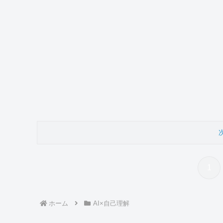
1
ホーム
AI×自己理解