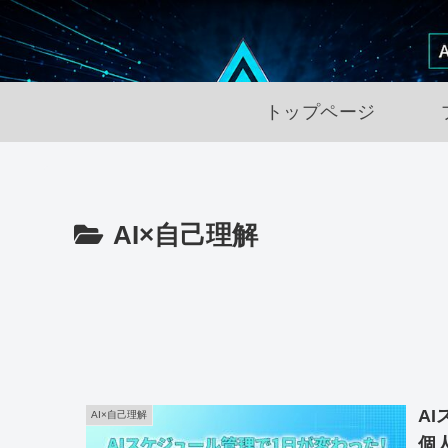
トップページ
AI×自己理解
A
AI×自己理解
個