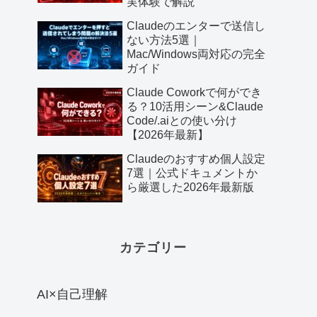
実体験で解説
Claudeのエンターで送信し
ない方法5選｜
Mac/Windows両対応の完全
ガイド
Claude Coworkで何ができ
る？10活用シーン&Claude
Code/.aiとの使い分け
【2026年最新】
Claudeのおすすめ個人設定
7選｜公式ドキュメントか
ら厳選した2026年最新版
カテゴリー
AI×自己理解