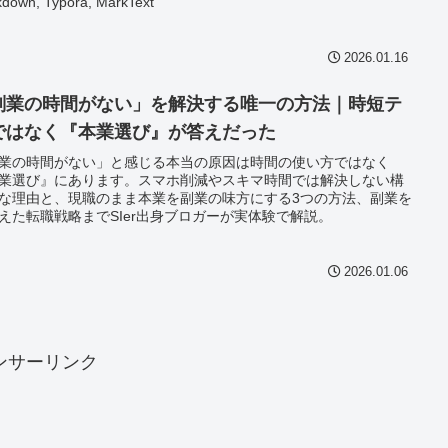
down, Typora, MarkText
2026.01.16
副業の時間がない」を解決する唯一の方法｜時短テ
ではなく『本業選び』が答えだった
業の時間がない」と感じる本当の原因は時間の使い方ではなく
業選び』にあります。スマホ削減やスキマ時間では解決しない構
な理由と、現職のまま本業を副業の味方にする3つの方法、副業を
えた転職戦略までSIer出身ブロガーが実体験で解説。
2026.01.06
ンサーリンク