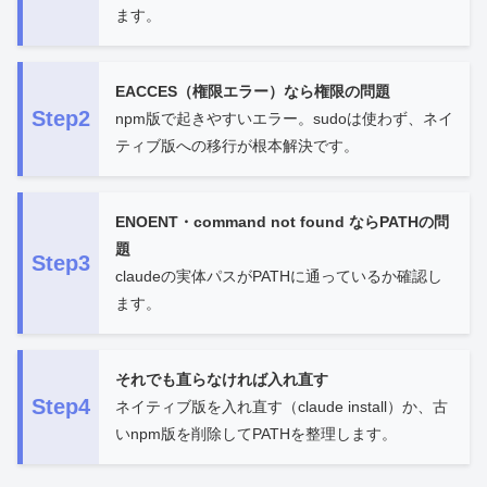
ます。
EACCES（権限エラー）なら権限の問題
Step2
npm版で起きやすいエラー。sudoは使わず、ネイ
ティブ版への移行が根本解決です。
ENOENT・command not found ならPATHの問
題
Step3
claudeの実体パスがPATHに通っているか確認し
ます。
それでも直らなければ入れ直す
Step4
ネイティブ版を入れ直す（claude install）か、古
いnpm版を削除してPATHを整理します。