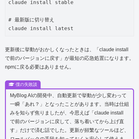
claude install stable

# 最新版に切り替え

claude install latest
更新後に挙動がおかしくなったときは、「claude install
で前のバージョンに戻す」が最短の応急処置になります。
npmに戻る必要はありません。
僕の失敗談
MyBlog AIの開発中、自動更新で挙動が少し変わって
一瞬「あれ？」となったことがあります。当時は仕組
みを知らず焦りましたが、今思えば「claude install
で前のバージョンに戻して、落ち着いてから上げ直
す」だけで済む話でした。更新が頻繁なツールほど、
ロールバックの手段を知っておくと安心して使えま