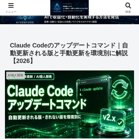
メニュー
検索
Claude Codeのアップデートコマンド｜自
動更新される版と手動更新を環境別に解説
【2026】
AI個人開発