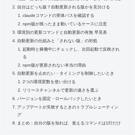
自分はどっち版？自動更新される版かを見分ける
claudeコマンドの実体パスを確認する
npm版が残ったまま動いているケースに注意
環境別の更新コマンドと自動更新の有無 早見表
自動更新の仕組みと「されない版」の対処
起動時と稼働中にチェックし、次回起動で反映され
る
npm版が更新されない本当の理由
自動更新を止めたい・タイミングを制御したいとき
2つの環境変数を使い分ける
リリースチャンネルで更新の速さを選ぶ
バージョンを固定・ロールバックしたいとき
アップデートが失敗するときのトラブルシューティン
グ
まとめ：自分の版を知れば、覚えるコマンドは1行だけ