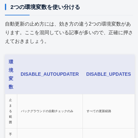
2つの環境変数を使い分ける
自動更新の止め方には、効き方の違う2つの環境変数があ
ります。ここを混同している記事が多いので、正確に押さ
えておきましょう。
環
境
DISABLE_AUTOUPDATER
DISABLE_UPDATES
変
数
止
ま
る
バックグラウンドの自動チェックのみ
すべての更新経路
範
囲
手