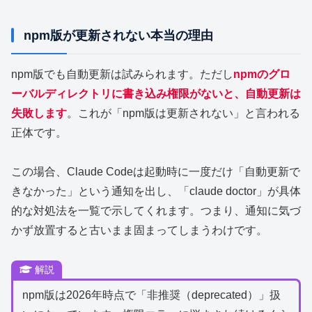
npm版が更新されない本当の理由
npm版でも自動更新は試みられます。ただし
npmのグロ
ーバルディレクトリに書き込み権限がないと、自動更新は
失敗します
。これが「npm版は更新されない」と言われる
正体です。
この場合、Claude Codeは起動時に一度だけ「自動更新で
きなかった」という通知を出し、「claude doctor」が具体
的な対処法を一覧で示してくれます。つまり、通知に気づ
かず放置すると古いまま固まってしまうわけです。
解説
npm版は2026年時点で「非推奨（deprecated）」扱