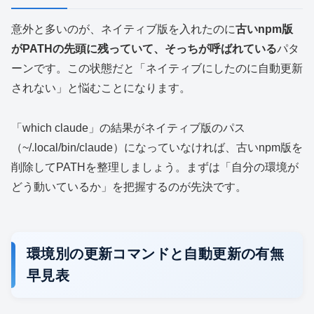
意外と多いのが、ネイティブ版を入れたのに
古いnpm版
がPATHの先頭に残っていて、そっちが呼ばれている
パタ
ーンです。この状態だと「ネイティブにしたのに自動更新
されない」と悩むことになります。
「which claude」の結果がネイティブ版のパス
（~/.local/bin/claude）になっていなければ、古いnpm版を
削除してPATHを整理しましょう。まずは「自分の環境が
どう動いているか」を把握するのが先決です。
環境別の更新コマンドと自動更新の有無
早見表