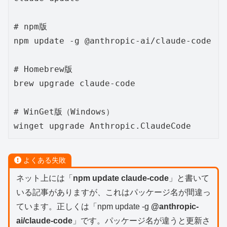
# npm版

npm update -g @anthropic-ai/claude-code

# Homebrew版

brew upgrade claude-code

# WinGet版（Windows）

winget upgrade Anthropic.ClaudeCode
よくある失敗
ネット上には「
npm update claude-code
」と書いて
いる記事がありますが、これはパッケージ名が間違っ
ています。正しくは「npm update -g
@anthropic-
ai/claude-code
」です。パッケージ名が違うと更新さ