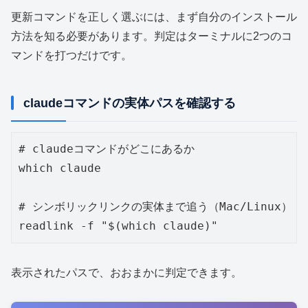
更新コマンドを正しく選ぶには、まず自分のインストール
方法を知る必要があります。判定はターミナルに2つのコ
マンドを打つだけです。
claudeコマンドの実体パスを確認する
# claudeコマンドがどこにあるか

which claude

# シンボリックリンクの実体まで追う（Mac/Linux）

readlink -f "$(which claude)"
表示されたパスで、おおまかに判定できます。