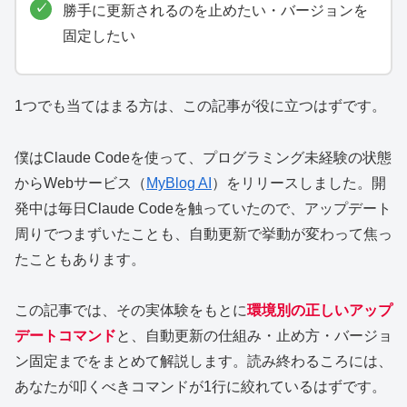
勝手に更新されるのを止めたい・バージョンを
固定したい
1つでも当てはまる方は、この記事が役に立つはずです。
僕はClaude Codeを使って、プログラミング未経験の状態
からWebサービス（
MyBlog AI
）をリリースしました。開
発中は毎日Claude Codeを触っていたので、アップデート
周りでつまずいたことも、自動更新で挙動が変わって焦っ
たこともあります。
この記事では、その実体験をもとに
環境別の正しいアップ
デートコマンド
と、自動更新の仕組み・止め方・バージョ
ン固定までをまとめて解説します。読み終わるころには、
あなたが叩くべきコマンドが1行に絞れているはずです。