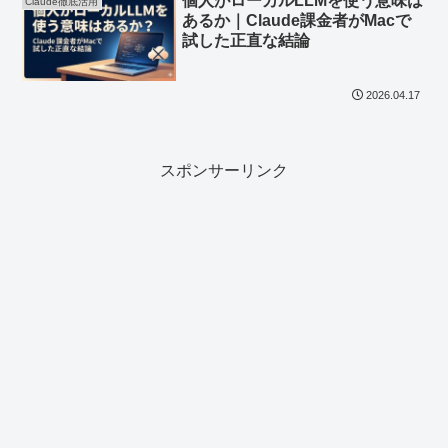
個人がローカルLLMを使う意味は
Claude徹底活用
あるか｜Claude課金者がMacで
試した正直な結論
2026.04.17
スポンサーリンク