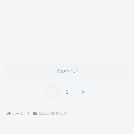
次のページ
次
1
2
へ
ホーム
Claude徹底活用