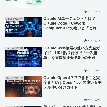
2026.05.17
Claude AIエージェントとは？
Claude徹底活用
Claude Code・Cowork・
Computer Useの違いと「どれか
ら使うべきか」を実体験で解説
2026.05.14
Claude Web検索の使い方完全ガ
Claude徹底活用
イド｜URL貼り付けで「一次情
報」を直接読ませる8つの実践シ
ーン
2026.05.08
Claude Opus 4.7でできること完
Claude徹底活用
全まとめ｜Opus 4.6との違い＆モ
デル使い分けガイド
2026.04.23