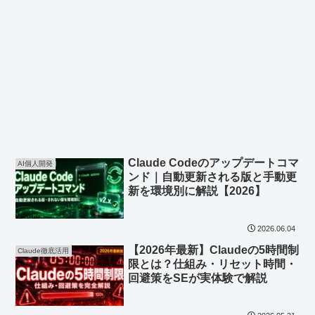
Claude Codeのアップデートコマ
AI個人開発
ンド｜自動更新される版と手動更
新を環境別に解説【2026】
2026.06.04
【2026年最新】Claudeの5時間制
Claude徹底活用
限とは？仕組み・リセット時間・
回避策をSEが実体験で解説