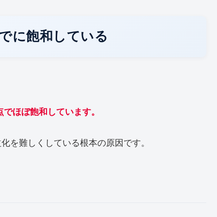
すでに飽和している
時点でほぼ飽和しています。
益化を難しくしている根本の原因です。