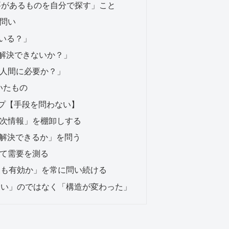
要があるものを自分で探す」こと
問い
ている？」
は解決できないか？」
も人間に必要か？」
いたもの
プ【手段を問わない】
一次情報」を棚卸しする
で解決できるか」を問う
して需要を測る
後も有効か」を常に問い続ける
しい」のではなく「構造が変わった」