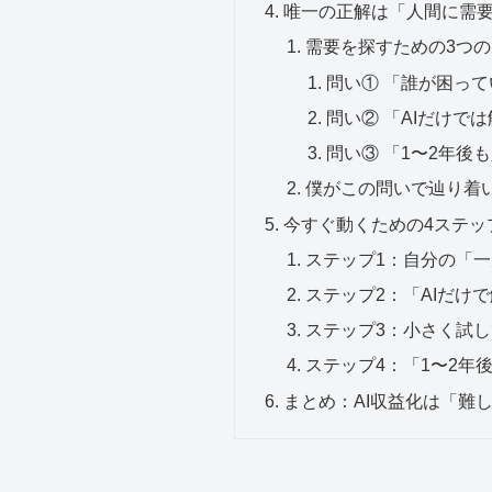
唯一の正解は「人間に需
需要を探すための3つの
問い① 「誰が困っ
問い② 「AIだけで
問い③ 「1〜2年後
僕がこの問いで辿り着
今すぐ動くための4ステッ
ステップ1：自分の「
ステップ2：「AIだけ
ステップ3：小さく試
ステップ4：「1〜2年
まとめ：AI収益化は「難