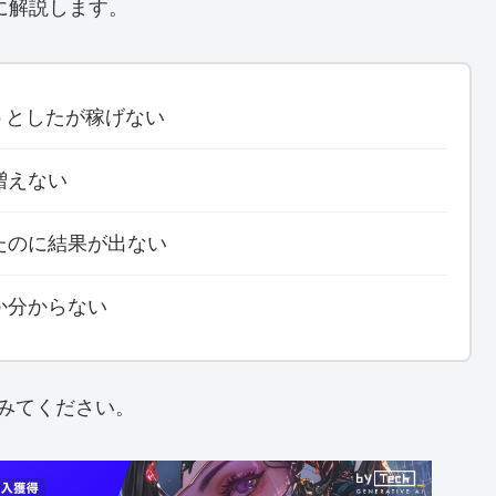
に解説します。
ようとしたが稼げない
増えない
たのに結果が出ない
か分からない
みてください。