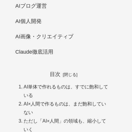
AIブログ運営
AI個人開発
AI画像・クリエイティブ
Claude徹底活用
目次
AI単体で作れるものは、すでに飽和して
いる
AI×人間で作るものは、まだ飽和してい
ない
ただし「AI×人間」の領域も、縮小して
いく