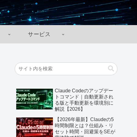
サービス
Claude Codeのアップデー
トコマンド｜自動更新され
る版と手動更新を環境別に
解説【2026】
【2026年最新】Claudeの5
時間制限とは？仕組み・リ
セット時間・回避策をSEが