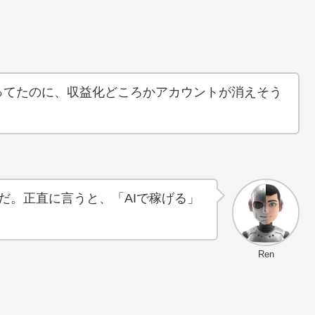
ってたのに、収益化どころかアカウントが消えそう
だ。正直に言うと、「AIで稼げる」
Ren