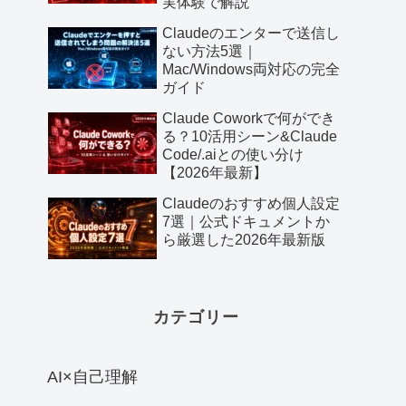
実体験で解説
Claudeのエンターで送信し
ない方法5選｜
Mac/Windows両対応の完全
ガイド
Claude Coworkで何ができ
る？10活用シーン&Claude
Code/.aiとの使い分け
【2026年最新】
Claudeのおすすめ個人設定
7選｜公式ドキュメントか
ら厳選した2026年最新版
カテゴリー
AI×自己理解