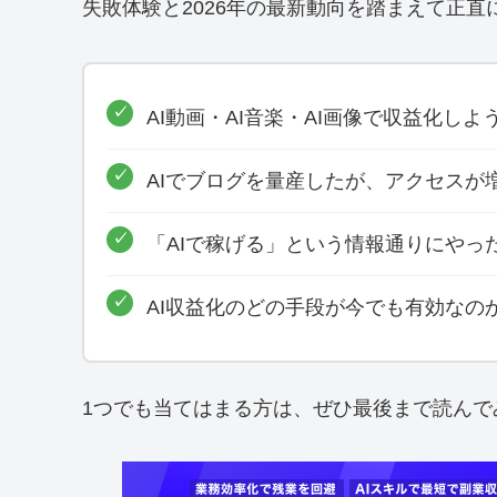
失敗体験と2026年の最新動向を踏まえて正直
AI動画・AI音楽・AI画像で収益化し
AIでブログを量産したが、アクセスが
「AIで稼げる」という情報通りにやっ
AI収益化のどの手段が今でも有効なの
1つでも当てはまる方は、ぜひ最後まで読んで