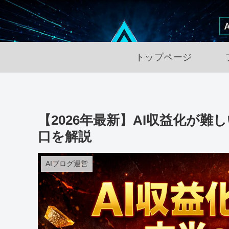
トップページ
【2026年最新】AI収益化が
口を解説
AIブログ運営