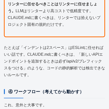
リンターに任せるべきことはリンターに任せましょ
う。
LLMはリンターより高コストで低精度です。
CLAUDE.mdに書くべきは、リンターでは拾えないプ
ロジェクト固有の規約だけです。
たとえば「インデントは2スペース」はESLintに任せれば
いい話です。CLAUDE.mdに書くべきは、「新しいAPIエ
ンドポイントを追加するときは必ず/api/v2/プレフィック
スをつける」のような、コードの静的解析では検出できな
いルールです。
④ ワークフロー（考えてから動かす）
これ、意外と大事です。