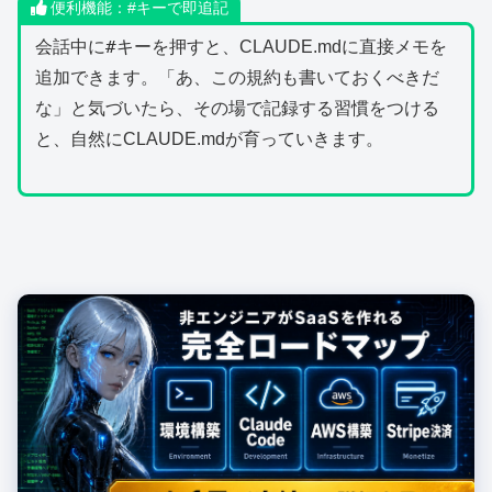
便利機能：#キーで即追記
#
会話中に
キーを押すと、CLAUDE.mdに直接メモを
追加できます。「あ、この規約も書いておくべきだ
な」と気づいたら、その場で記録する習慣をつける
と、自然にCLAUDE.mdが育っていきます。