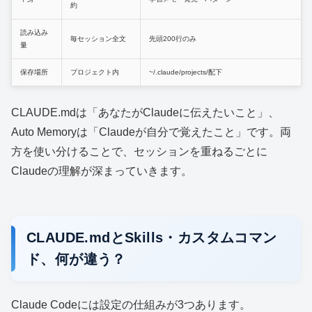
約
読み込み
毎セッション全文
先頭200行のみ
量
保存場所
プロジェクト内
~/.claude/projects/配下
CLAUDE.mdは「あなたがClaudeに伝えたいこと」、
Auto Memoryは「Claudeが自分で覚えたこと」です。両
方を使い分けることで、セッションを重ねるごとに
Claudeの理解が深まっていきます。
CLAUDE.mdとSkills・カスタムコマン
ド、何が違う？
Claude Codeには設定の仕組みが3つあります。