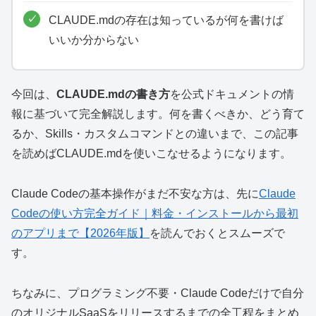
CLAUDE.mdの存在は知っているが何を書けば
いいか分からない
今回は、
CLAUDE.mdの書き方
を公式ドキュメントの情
報に基づいて完全解説します。何を書くべきか、どう育て
るか、Skills・カスタムコマンドとの違いまで、この記事
を読めばCLAUDE.mdを使いこなせるようになります。
Claude Codeの基本操作がまだ不安な方は、先に
Claude
Codeの使い方完全ガイド｜料金・インストールから最初
のアプリまで【2026年版】
を読んでおくとスムーズで
す。
ちなみに、プログラミング不要・Claude Codeだけで自分
のオリジナルSaaSをリリースするまでの全工程をまとめ