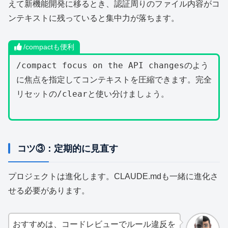
えて新機能開発に移るとき、認証周りのファイル内容がコ
ンテキストに残っていると集中力が落ちます。
/compactも便利
/compact focus on the API changes
のよう
に焦点を指定してコンテキストを圧縮できます。完全
/clear
リセットの
と使い分けましょう。
コツ③：定期的に見直す
プロジェクトは進化します。CLAUDE.mdも一緒に進化さ
せる必要があります。
おすすめは、コードレビューでルール違反を