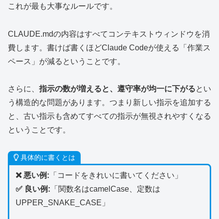
これが最も大事なルールです。
CLAUDE.mdの内容はすべてコンテキストウィンドウを消
費します。書けば書くほどClaude Codeが使える「作業ス
ペース」が減るということです。
さらに、
指示の数が増えると、遵守率が均一に下がる
とい
う構造的な問題があります。つまり新しい指示を追加する
と、古い指示も含めてすべての指示が無視されやすくなる
ということです。
具体的に書くとは
❌ 悪い例:
「コードをきれいに書いてください」
✅ 良い例:
「関数名はcamelCase、定数は
UPPER_SNAKE_CASE」