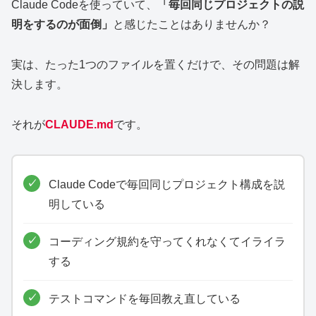
Claude Codeを使っていて、
「毎回同じプロジェクトの説
明をするのが面倒」
と感じたことはありませんか？
実は、たった1つのファイルを置くだけで、その問題は解
決します。
それが
CLAUDE.md
です。
Claude Codeで毎回同じプロジェクト構成を説
明している
コーディング規約を守ってくれなくてイライラ
する
テストコマンドを毎回教え直している