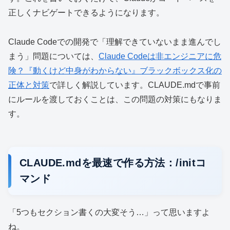
正しくナビゲートできるようになります。
Claude Codeでの開発で「理解できていないまま進んでし
まう」問題については、
Claude Codeは非エンジニアに危
険？『動くけど中身がわからない』ブラックボックス化の
正体と対策
で詳しく解説しています。CLAUDE.mdで事前
にルールを渡しておくことは、この問題の対策にもなりま
す。
CLAUDE.mdを最速で作る方法：/initコ
マンド
「5つもセクション書くの大変そう…」って思いますよ
ね。