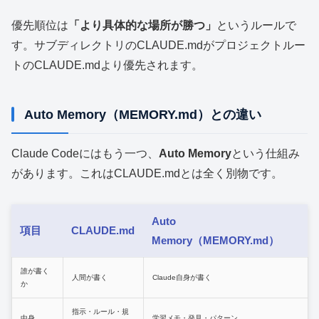
優先順位は
「より具体的な場所が勝つ」
というルールで
す。サブディレクトリのCLAUDE.mdがプロジェクトルー
トのCLAUDE.mdより優先されます。
Auto Memory（MEMORY.md）との違い
Claude Codeにはもう一つ、
Auto Memory
という仕組み
があります。これはCLAUDE.mdとは全く別物です。
Auto
項目
CLAUDE.md
Memory（MEMORY.md）
誰が書く
人間が書く
Claude自身が書く
か
指示・ルール・規
中身
学習メモ・発見・パターン