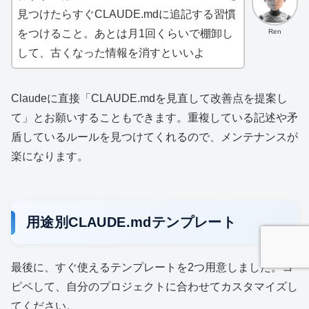
見つけたらすぐCLAUDE.mdに追記する習慣
Ren
をつけること。あとは月1回くらいで棚卸し
して、古くなった情報を消すといいよ
Claudeに直接「CLAUDE.mdを見直して改善点を提案し
て」とお願いすることもできます。重複している記述や矛
盾しているルールを見つけてくれるので、メンテナンスが
楽になります。
用途別CLAUDE.mdテンプレート
最後に、すぐ使えるテンプレートを2つ用意しました。コ
ピペして、自分のプロジェクトに合わせてカスタマイズし
てください。