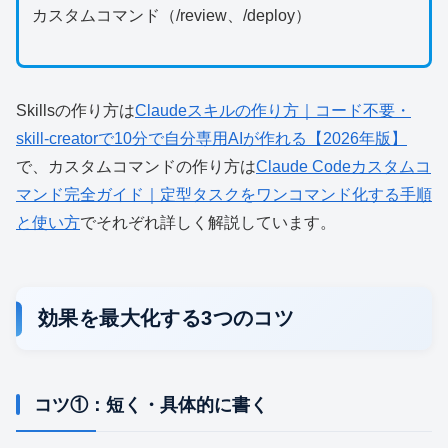
カスタムコマンド（/review、/deploy）
Skillsの作り方は
Claudeスキルの作り方｜コード不要・
skill-creatorで10分で自分専用AIが作れる【2026年版】
で、カスタムコマンドの作り方は
Claude Codeカスタムコ
マンド完全ガイド｜定型タスクをワンコマンド化する手順
と使い方
でそれぞれ詳しく解説しています。
効果を最大化する3つのコツ
コツ①：短く・具体的に書く