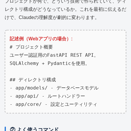
プロジェクトが何で、どういう技術で作られていて、ディ
レクトリ構成がどうなっているか。これを最初に伝えるだ
けで、Claudeの理解度が劇的に変わります。
記述例（Webアプリの場合）:
# プロジェクト概要
ユーザー認証用のFastAPI REST API。
SQLAlchemy + Pydanticを使用。
## ディレクトリ構成
- app/models/ - データベースモデル
- app/api/ - ルートハンドラー
- app/core/ - 設定とユーティリティ
② よく使うコマンド