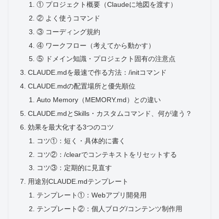
① プロジェクト概要（Claudeに地図を渡す）
② よく使うコマンド
③ コーディング規約
④ ワークフロー（考えてから動かす）
⑤ ドメイン知識・プロジェクト固有の注意点
CLAUDE.mdを最速で作る方法：/initコマンド
CLAUDE.mdの配置場所と優先順位
Auto Memory（MEMORY.md）との違い
CLAUDE.mdとSkills・カスタムコマンド、何が違う？
効果を最大化する3つのコツ
コツ①：短く・具体的に書く
コツ②：/clearでコンテキストをリセットする
コツ③：定期的に見直す
用途別CLAUDE.mdテンプレート
テンプレート①：Webアプリ開発用
テンプレート②：個人ブログ/コンテンツ制作用