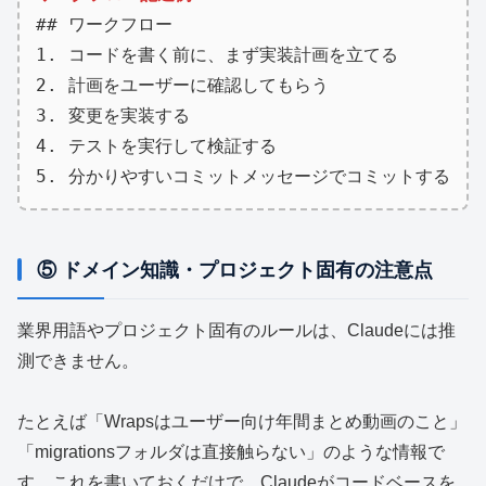
## ワークフロー
1. コードを書く前に、まず実装計画を立てる
2. 計画をユーザーに確認してもらう
3. 変更を実装する
4. テストを実行して検証する
5. 分かりやすいコミットメッセージでコミットする
⑤ ドメイン知識・プロジェクト固有の注意点
業界用語やプロジェクト固有のルールは、Claudeには推
測できません。
たとえば「Wrapsはユーザー向け年間まとめ動画のこと」
「migrationsフォルダは直接触らない」のような情報で
す。これを書いておくだけで、Claudeがコードベースを