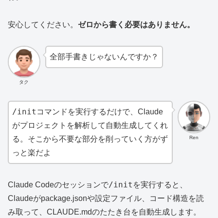
安心してください。
ゼロから書く必要はありません。
全部手書きじゃないんですか？
タク
/init
コマンドを実行するだけで、Claude
がプロジェクトを解析して自動生成してくれ
Ren
る。そこから不要な部分を削っていく方がず
っと楽だよ
/init
Claude Codeのセッションで
を実行すると、
Claudeがpackage.jsonや設定ファイル、コード構造を読
み取って、CLAUDE.mdのたたき台を自動生成します。