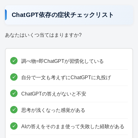
ChatGPT依存の症状チェックリスト
あなたはいくつ当てはまりますか?
調べ物=即ChatGPTが習慣化している
自分で一文も考えずにChatGPTに丸投げ
ChatGPTの答えがないと不安
思考が浅くなった感覚がある
AIの答えをそのまま使って失敗した経験がある