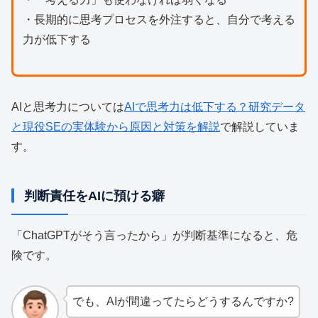
・長期的に思考プロセスを外注すると、自分で考える
力が低下する
AIと思考力については
AIで思考力は低下する？研究データ
と現役SEの実体験から原因と対策を解説
で解説していま
す。
判断責任をAIに預ける癖
「ChatGPTがそう言ったから」が判断基準になると、危
険です。
でも、AIが間違ってたらどうするんですか?