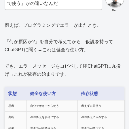
で使う』かの違いなんだ
Ren
例えば、プログラミングでエラーが出たとき。
「何が原因か?」を自分で考えてから、仮説を持って
ChatGPTに聞く→これは健全な使い方。
でも、エラーメッセージをコピペして即ChatGPTに丸投
げ→これが依存の始まりです。
状態
健全な使い方
依存状態
思考
自分で考えてから使う
考えずに即使う
判断
AIの答えを参考にする
AIの答えに依存する
結果
思考力が維持される
思考力が低下する