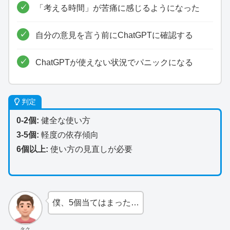
「考える時間」が苦痛に感じるようになった
自分の意見を言う前にChatGPTに確認する
ChatGPTが使えない状況でパニックになる
判定
0-2個:
健全な使い方
3-5個:
軽度の依存傾向
6個以上:
使い方の見直しが必要
僕、5個当てはまった…
タク