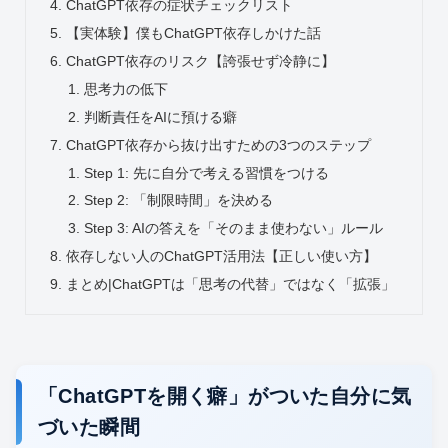
ChatGPT依存の症状チェックリスト
【実体験】僕もChatGPT依存しかけた話
ChatGPT依存のリスク【誇張せず冷静に】
思考力の低下
判断責任をAIに預ける癖
ChatGPT依存から抜け出すための3つのステップ
Step 1: 先に自分で考える習慣をつける
Step 2: 「制限時間」を決める
Step 3: AIの答えを「そのまま使わない」ルール
依存しない人のChatGPT活用法【正しい使い方】
まとめ|ChatGPTは「思考の代替」ではなく「拡張」
「ChatGPTを開く癖」がついた自分に気
づいた瞬間