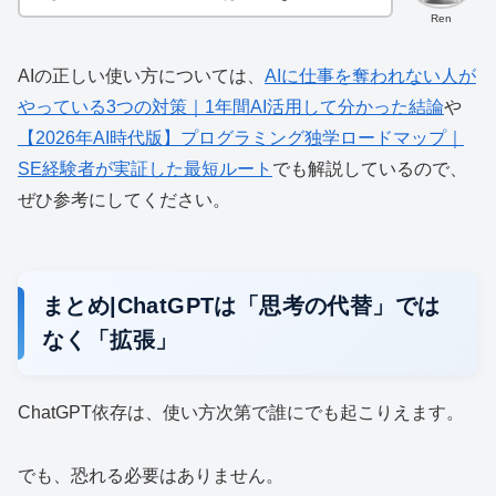
Ren
AIの正しい使い方については、
AIに仕事を奪われない人が
やっている3つの対策｜1年間AI活用して分かった結論
や
【2026年AI時代版】プログラミング独学ロードマップ｜
SE経験者が実証した最短ルート
でも解説しているので、
ぜひ参考にしてください。
まとめ|ChatGPTは「思考の代替」では
なく「拡張」
ChatGPT依存は、使い方次第で誰にでも起こりえます。
でも、恐れる必要はありません。